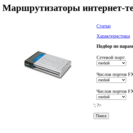
Маршрутизаторы интернет-т
Статьи
Характеристики
Подбор по парам
Сетевой порт:
Числов портов F
Числов портов F
'; ?>